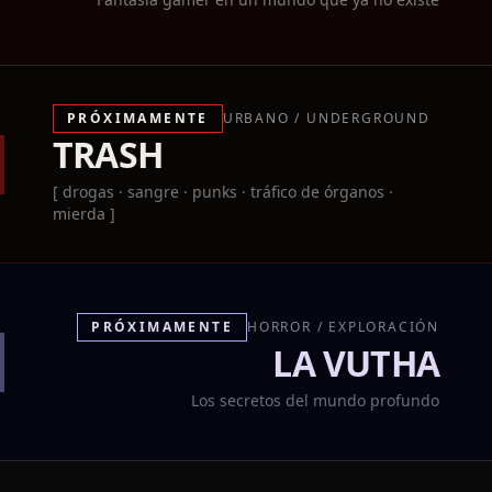
PRÓXIMAMENTE
URBANO / UNDERGROUND
TRASH
[ drogas · sangre · punks · tráfico de órganos ·
mierda ]
PRÓXIMAMENTE
HORROR / EXPLORACIÓN
LA VUTHA
Los secretos del mundo profundo