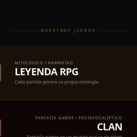
NUESTROS JUEGOS
MITOLÓGICO / NARRATIVO
LEYENDA RPG
Cada partida genera su propia mitología
FANTASÍA GAMER / POSTAPOCALÍPTICO
CLAN
Fantasía gamer en un mundo que ya no existe